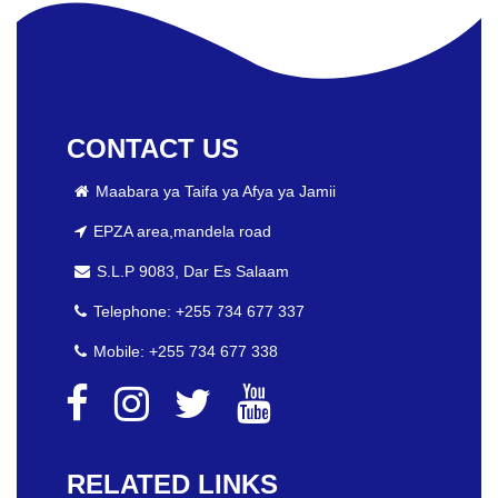
CONTACT US
Maabara ya Taifa ya Afya ya Jamii
EPZA area,mandela road
S.L.P 9083, Dar Es Salaam
Telephone: +255 734 677 337
Mobile: +255 734 677 338
RELATED LINKS