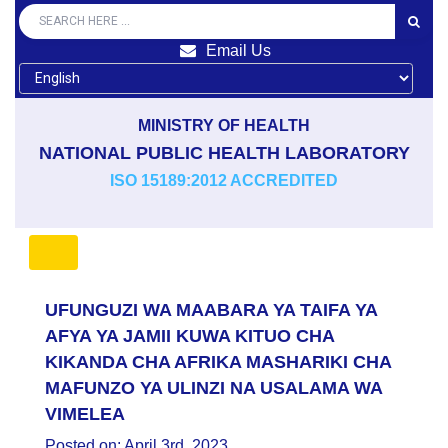
Email Us
MINISTRY OF HEALTH
NATIONAL PUBLIC HEALTH LABORATORY
ISO 15189:2012 ACCREDITED
UFUNGUZI WA MAABARA YA TAIFA YA
AFYA YA JAMII KUWA KITUO CHA
KIKANDA CHA AFRIKA MASHARIKI CHA
MAFUNZO YA ULINZI NA USALAMA WA
VIMELEA
Posted on: April 3rd, 2023